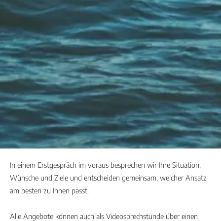
In einem Erstgespräch im voraus besprechen wir Ihre Situation,
Wünsche und Ziele und entscheiden gemeinsam, welcher Ansatz
am besten zu Ihnen passt.
Alle Angebote können auch als Videosprechstunde über einen