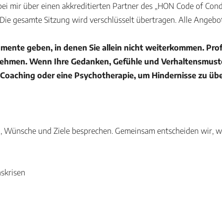
i mir über einen akkreditierten Partner des „HON Code of Condu
Die gesamte Sitzung wird verschlüsselt übertragen. Alle Angebo
ente geben, in denen Sie allein nicht weiterkommen. Prof
 nehmen. Wenn Ihre Gedanken, Gefühle und Verhaltensmuste
g, Coaching oder eine Psychotherapie, um Hindernisse zu üb
ion, Wünsche und Ziele besprechen. Gemeinsam entscheiden wir, 
skrisen