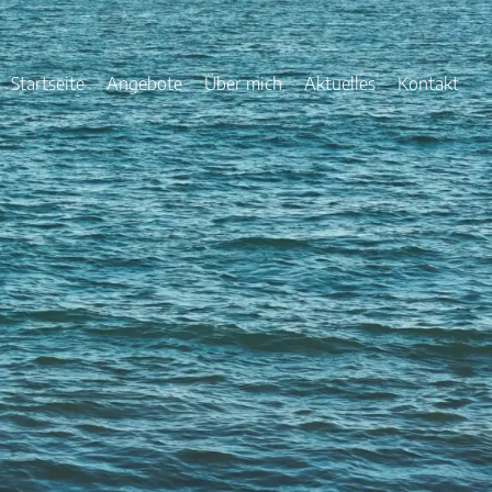
Startseite
Angebote
Über mich
Aktuelles
Kontakt