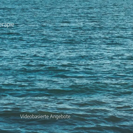
erapie
Videobasierte Angebote