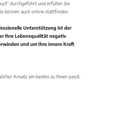
ct“ durchgeführt und erfüllen die
te können auch online stattfinden.
essionelle Unterstützung ist der
r Ihre Lebensqualität negativ
erwinden und um Ihre innere Kraft
welcher Ansatz am besten zu Ihnen passt.